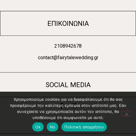
ΕΠΙΚΟΙΝΩΝΙΑ
2108942678
contact@
f
airytalewedding.gr
SOCIAL MEDIA
Χρησιμοποιούμε cookies για να διασφαλίσουμε ότι θα σας
προσφέρουμε την καλύτερη εμπειρία στον ιστότοπό μας. Εάν
συνεχίσετε να χρησιμοποιείτε αυτόν τον ιστότοπο, θα
υποθέσουμε ότι συμφωνείτε με αυτό.
© 2025 Fairytale by Polymnia
Ok
No
Πολιτική απορρήτου